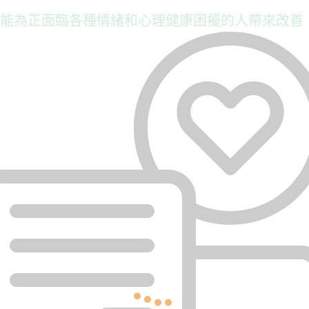
能為正面臨各種情緒和心理健康困擾的人帶來改善